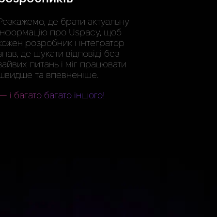
Розкажемо, де брати актуальну
інформацію про Uspacy, щоб
кожен розробник і інтегратор
знав, де шукати відповіді без
зайвих питань і міг працювати
швидше та впевненіше.
— і багато багато іншого!