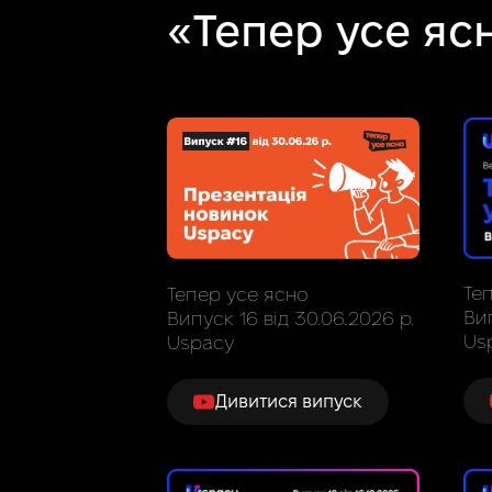
«Тепер усе яс
Те
Тепер усе ясно
Вип
Випуск 16 від 30.06.2026 р.
Us
Uspacy
Дивитися випуск