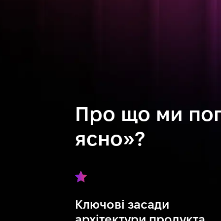
Про що ми пог
ясно»?
Ключові засади
архітектури продукта