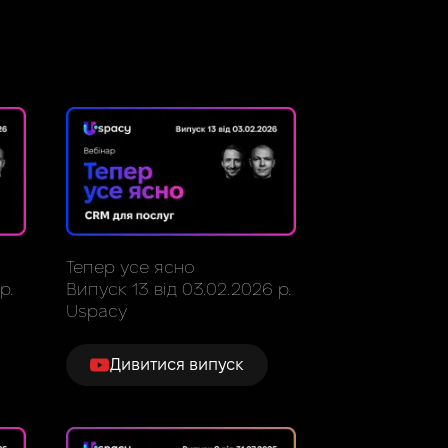
Тепер усе ясно
р.
Випуск 13 від 03.02.2026 р.
Uspacy
Дивитися випуск