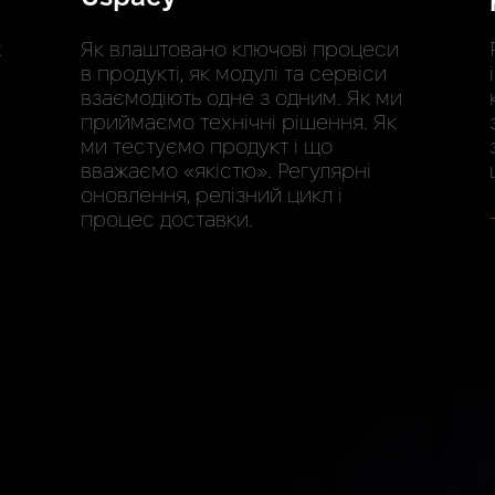
х
Як влаштовано ключові процеси
в продукті, як модулі та сервіси
взаємодіють одне з одним. Як ми
приймаємо технічні рішення. Як
ми тестуємо продукт і що
вважаємо «якістю». Регулярні
оновлення, релізний цикл і
процес доставки.