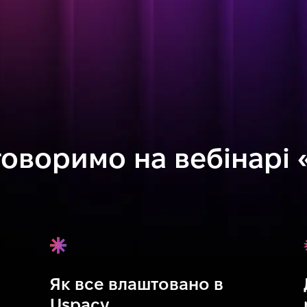
оворимо на вебінарі 
Як все влаштовано в
Uspacy