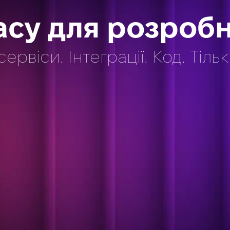
acy для розробн
сервіси. Інтеграції. Код. Тіль