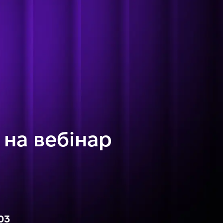
 на вебінар
03