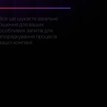
Все ще шукаєте ідеальне
рішення для ваших
особливих запитів для
впорядкування процесів
вашої компанії.