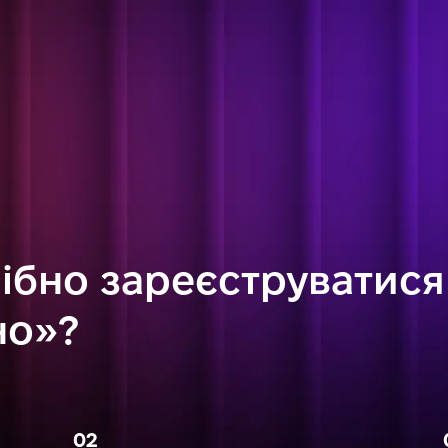
ібно зареєструватися
но»?
02