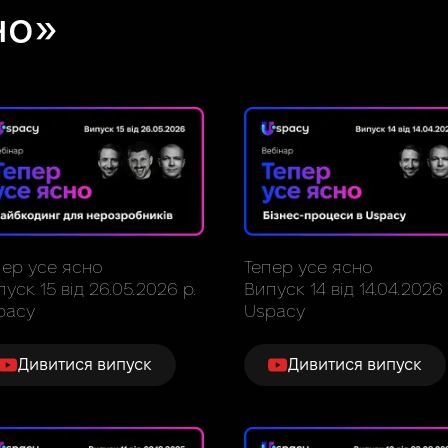
но»
пер усе ясно
Тепер усе ясно
уск 15 від 26.05.2026 р.
Випуск 14 від 14.04.2026 
pacy
Uspacy
Дивитися випуск
Дивитися випуск