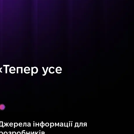
«Тепер усе
Джерела інформації для
розробників